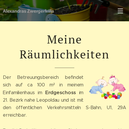
Alexandras
Zwergerlvilla
Meine
Räumlichkeiten
Der Betreuungsbereich befindet
sich auf ca 100 m² in meinem
Erdgeschoss
Einfamilienhaus im
im
21. Bezirk nahe Leopoldau und ist mit
den öffentlichen Verkehrsmitteln S-Bahn, U1, 29A
erreichbar.