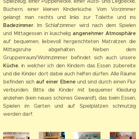
Spielzeug, einer Puppenecke, einer Auto- und Legoecke,
Büchern, einer kleinen Kinderküche. Vom Vorzimmer
gelangt man rechts und links zur Toilette und ins
Badezimmer
. Im Schlafzimmer wird nach dem Spielen
angenehmer Atmosphäre
und Mittagessen in kuschelig
auf bequemen, liebevoll hergerichteten Matratzen die
Mittagsruhe abgehalten. Neben dem
Gruppenraum/Wohnzimmer befindet sich auch unsere
Küche
,
in welcher ich den Kindern das Essen zubereite
und die Kinder dort dabei auch helfen dürfen. Alle Räume
auf einer Ebene
befinden sich
und sind durch einen Flur
verbunden. Bitte die Kinder mit bequemer Kleidung
anziehen (kein neues schönes Gewand!), das beim Essen,
Spielen im Garten und auf Spielplätzen schmutzig
werden darf.