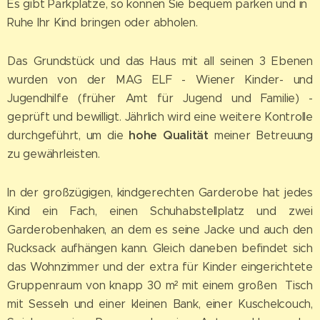
Es gibt Parkplätze, so können Sie bequem parken und in
Ruhe Ihr Kind bringen oder abholen.
Das Grundstück und das Haus mit all seinen 3 Ebenen
wurden von der MAG ELF - Wiener Kinder- und
Jugendhilfe (früher Amt für Jugend und Familie) -
geprüft und bewilligt. Jährlich wird eine weitere Kontrolle
hohe Qualität
durchgeführt, um die
meiner Betreuung
zu gewährleisten.
In der großzügigen, kindgerechten Garderobe hat jedes
Kind ein Fach, einen Schuhabstellplatz und zwei
Garderobenhaken, an dem es seine Jacke und auch den
Rucksack aufhängen kann. Gleich daneben befindet sich
das Wohnzimmer und der extra für Kinder eingerichtete
Gruppenraum von knapp 30
m²
mit einem großen Tisch
mit Sesseln und einer kleinen Bank, einer Kuschelcouch,